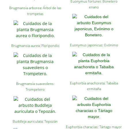
Euonymus fortunei: Bonetero
enano
Brugmansia arborea: Árbol de las
trompetas
Euonymus japonicus: Evónimo
Brugmansia aurea: Floripondio
Euphorbia anachoreta: Tabaiba
Brugmansia suaveolens:
ermitaña
Trompetero
Buddleja auriculata: Tepozán
Euphorbia characias: Tártago mayor