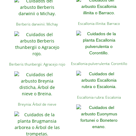
Escallonia illinita: Barraco
Berberis darwinii: Michay
Escallonia pulverulenta: Corontillo
Berberis thunbergii: Agracejo rojo
Escallonia rubra: Escalonia
Breynia: Árbol de nieve