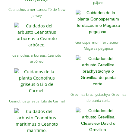
pájaro
Ceanothus americanus: Té de New
Jersey
Gonospermum ferulaceum:
Magarza pegajosa
Ceanothus arboreus: Ceanoto
arbóreo
Grevillea brachystachya: Grevillea
de punta corta
Ceanothus griseus: Lilo de Carmel