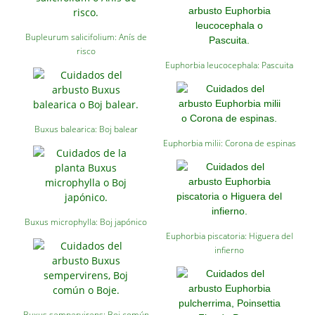
Bupleurum salicifolium: Anís de
risco
Euphorbia leucocephala: Pascuita
Buxus balearica: Boj balear
Euphorbia milii: Corona de espinas
Buxus microphylla: Boj japónico
Euphorbia piscatoria: Higuera del
infierno
Buxus sempervirens: Boj común