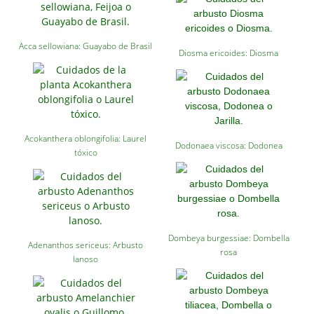
Acca sellowiana: Guayabo de Brasil
Diosma ericoides: Diosma
Acokanthera oblongifolia: Laurel
Dodonaea viscosa: Dodonea
tóxico
Dombeya burgessiae: Dombella
Adenanthos sericeus: Arbusto
rosa
lanoso