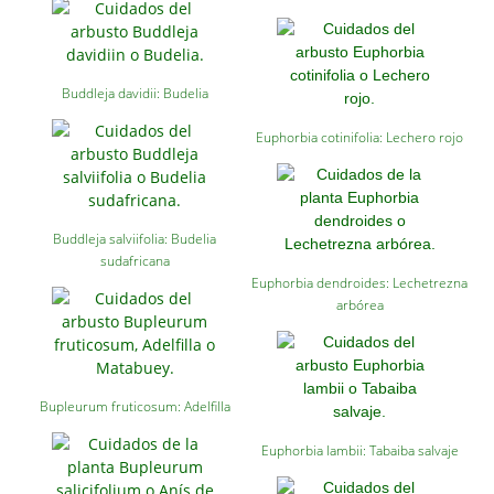
Buddleja davidii: Budelia
Euphorbia cotinifolia: Lechero rojo
Buddleja salviifolia: Budelia
sudafricana
Euphorbia dendroides: Lechetrezna
arbórea
Bupleurum fruticosum: Adelfilla
Euphorbia lambii: Tabaiba salvaje