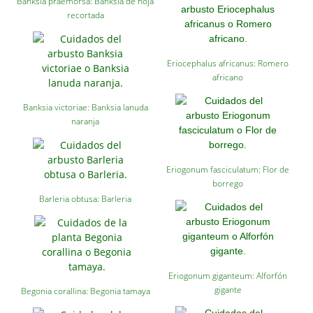
Banksia praemorsa: Banksia de hoja
recortada
Eriocephalus africanus: Romero
africano
Banksia victoriae: Banksia lanuda
naranja
Eriogonum fasciculatum: Flor de
borrego
Barleria obtusa: Barleria
Eriogonum giganteum: Alforfón
gigante
Begonia corallina: Begonia tamaya