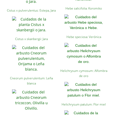
Hebe salicifolia: Koromiko
Cistus x pulverulentus: Estepa, Jara
Hebe speciosa: Verónica
Cistus x skanbergii: Jara
Helichrysum cymosum: Alfombra
de oro
Cneorum pulverulentum: Leña
blanca
Helichrysum patulum: Flor miel