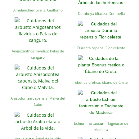
Amelanchier ovalis: Guillomo
Dombeya tiliacea: Dombella
Duranta repens: Flor celeste
Anigozanthos flavidus: Patas de
canguro
Ebenus cretica: Ébano de Creta
Anisodontea capensis: Malva del
Cabo
Echium fastuosum: Taginaste de
Madeira
Aralia elata: Árbol de la vida