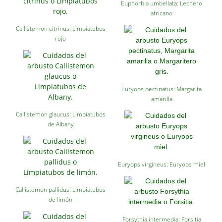
Euphorbia umbellata: Lechero
africano
Callistemon citrinus: Limpiatubos
rojo
Euryops pectinatus: Margarita
amarilla
Callistemon glaucus: Limpiatubos
de Albany
Euryops virgineus: Euryops miel
Callistemon pallidus: Limpiatubos
de limón
Forsythia intermedia: Forsitia