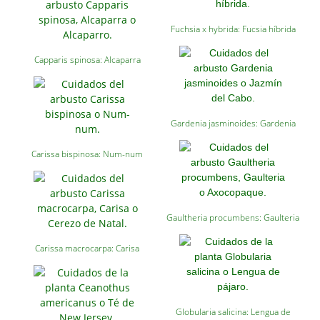
Fuchsia x hybrida: Fucsia híbrida
Capparis spinosa: Alcaparra
Gardenia jasminoides: Gardenia
Carissa bispinosa: Num-num
Gaultheria procumbens: Gaulteria
Carissa macrocarpa: Carisa
Globularia salicina: Lengua de