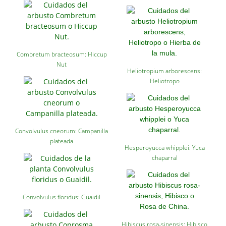
Combretum bracteosum: Hiccup
Nut
Heliotropium arborescens:
Heliotropo
Convolvulus cneorum: Campanilla
plateada
Hesperoyucca whipplei: Yuca
chaparral
Convolvulus floridus: Guaidil
Hibiscus rosa-sinensis: Hibisco