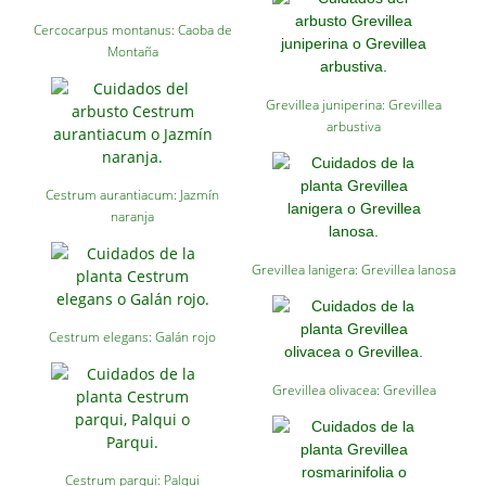
Cercocarpus montanus: Caoba de
Montaña
Grevillea juniperina: Grevillea
arbustiva
Cestrum aurantiacum: Jazmín
naranja
Grevillea lanigera: Grevillea lanosa
Cestrum elegans: Galán rojo
Grevillea olivacea: Grevillea
Cestrum parqui: Palqui