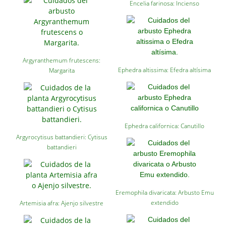
Encelia farinosa: Incienso
Argyranthemum frutescens:
Ephedra altissima: Efedra altísima
Margarita
Ephedra californica: Canutillo
Argyrocytisus battandieri: Cytisus
battandieri
Eremophila divaricata: Arbusto Emu
extendido
Artemisia afra: Ajenjo silvestre