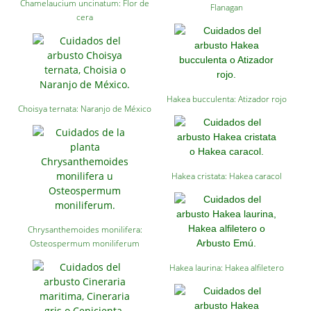
Chamelaucium uncinatum: Flor de
Flanagan
cera
Hakea bucculenta: Atizador rojo
Choisya ternata: Naranjo de México
Hakea cristata: Hakea caracol
Chrysanthemoides monilifera:
Osteospermum moniliferum
Hakea laurina: Hakea alfiletero