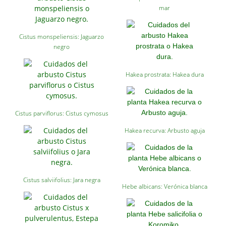
mar
Cistus monspeliensis: Jaguarzo
negro
Hakea prostrata: Hakea dura
Cistus parviflorus: Cistus cymosus
Hakea recurva: Arbusto aguja
Cistus salviifolius: Jara negra
Hebe albicans: Verónica blanca