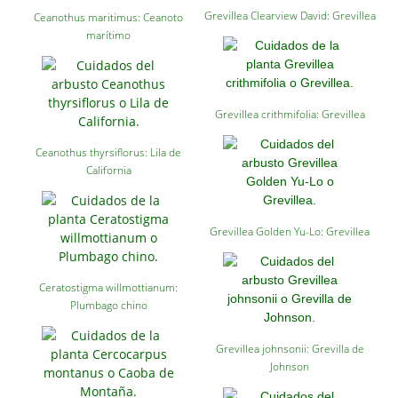
Grevillea Clearview David: Grevillea
Ceanothus maritimus: Ceanoto
marítimo
Grevillea crithmifolia: Grevillea
Ceanothus thyrsiflorus: Lila de
California
Grevillea Golden Yu-Lo: Grevillea
Ceratostigma willmottianum:
Plumbago chino
Grevillea johnsonii: Grevilla de
Johnson