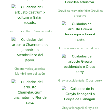
Grevillea rosmarinifolia: Grevillea
arbustiva
Cestrum x cultum: Galán rosado
Grewia lasiocarpa: Forest raisin
Chaenomeles japonica:
Membrillero del Japón
Grewia occidentalis: Cross-berry
Greyia flanaganii: Greyia de