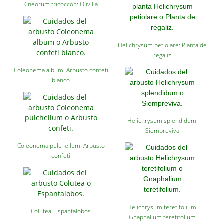
Cneorum tricoccon: Olivilla
Helichrysum petiolare: Planta de
regaliz
Coleonema album: Arbusto confeti
blanco
Helichrysum splendidum:
Siempreviva
Coleonema pulchellum: Arbusto
confeti
Helichrysum teretifolium:
Colutea: Espantalobos
Gnaphalium teretifolium