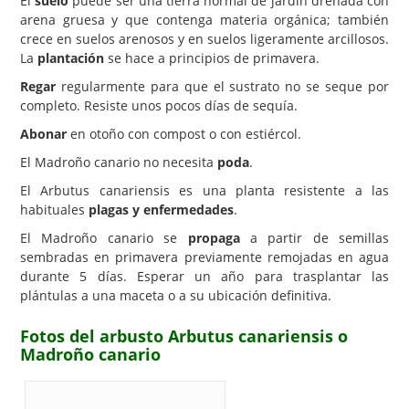
El
suelo
puede ser una tierra normal de jardín drenada con
arena gruesa y que contenga materia orgánica; también
crece en suelos arenosos y en suelos ligeramente arcillosos.
La
plantación
se hace a principios de primavera.
Regar
regularmente para que el sustrato no se seque por
completo. Resiste unos pocos días de sequía.
Abonar
en otoño con compost o con estiércol.
El Madroño canario no necesita
poda
.
El Arbutus canariensis es una planta resistente a las
habituales
plagas y enfermedades
.
El Madroño canario se
propaga
a partir de semillas
sembradas en primavera previamente remojadas en agua
durante 5 días. Esperar un año para trasplantar las
plántulas a una maceta o a su ubicación definitiva.
Fotos del arbusto Arbutus canariensis o
Madroño canario