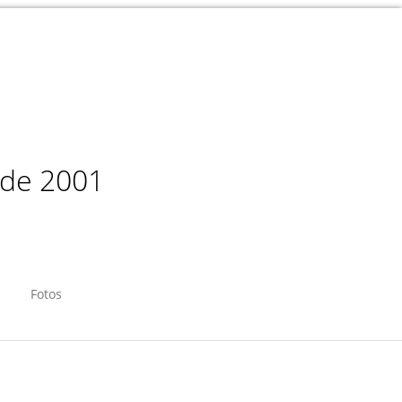
sde 2001
Fotos