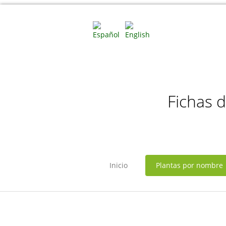
Fichas 
Inicio
Plantas por nombre