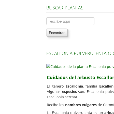
BUSCAR PLANTAS
Encontrar
ESCALLONIA PULVERULENTA O 
Cuidados del arbusto Escallo
El género
Escallonia
, familia
Escallon
Algunas
especies
son: Escallonia pulv
Escallonia serrata.
Recibe los
nombres vulgares
de Coront
La Escallonia pulverulenta es un
arbu