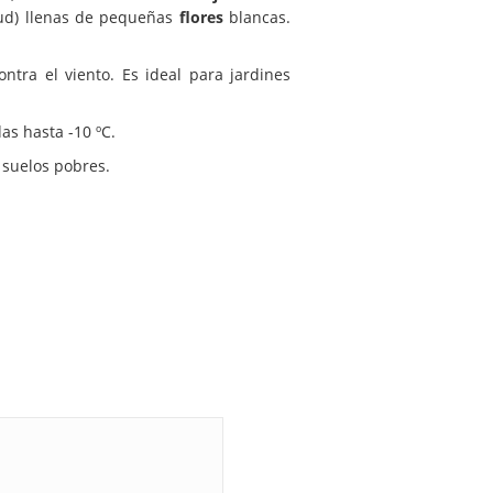
itud) llenas de pequeñas
flores
blancas.
tra el viento. Es ideal para jardines
as hasta -10 ºC.
 suelos pobres.