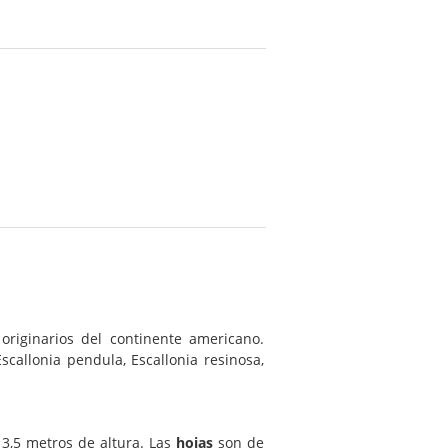
originarios del continente americano.
 Escallonia pendula, Escallonia resinosa,
 3,5 metros de altura. Las
hojas
son de