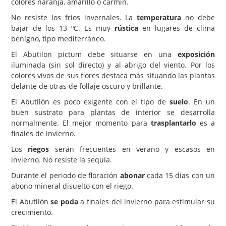
colores naranja, amarillo o carmín.
No resiste los fríos invernales. La
temperatura
no debe
bajar de los 13 ºC. Es muy
rústica
en lugares de clima
benigno, tipo mediterráneo.
El Abutilon pictum debe situarse en una
exposición
iluminada (sin sol directo) y al abrigo del viento. Por los
colores vivos de sus flores destaca más situando las plantas
delante de otras de follaje oscuro y brillante.
El Abutilón es poco exigente con el tipo de
suelo
. En un
buen sustrato para plantas de interior se desarrolla
normalmente. El mejor momento para
trasplantarlo
es a
finales de invierno.
Los
riegos
serán frecuentes en verano y escasos en
invierno. No resiste la sequía.
Durante el periodo de floración
abonar
cada 15 días con un
abono mineral disuelto con el riego.
El Abutilón
se poda
a finales del invierno para estimular su
crecimiento.