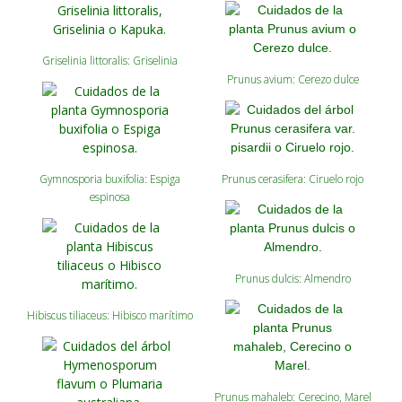
Griselinia littoralis: Griselinia
Prunus avium: Cerezo dulce
Gymnosporia buxifolia: Espiga
Prunus cerasifera: Ciruelo rojo
espinosa
Prunus dulcis: Almendro
Hibiscus tiliaceus: Hibisco marítimo
Prunus mahaleb: Cerecino, Marel