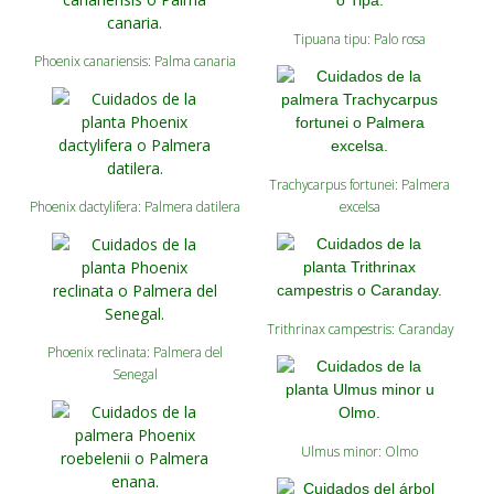
Tipuana tipu: Palo rosa
Phoenix canariensis: Palma canaria
Trachycarpus fortunei: Palmera
Phoenix dactylifera: Palmera datilera
excelsa
Trithrinax campestris: Caranday
Phoenix reclinata: Palmera del
Senegal
Ulmus minor: Olmo