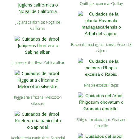
Quillaja saponaria: Quillay
Juglans californica: Nogal de
California
Ravenala madagascariensis: Árbol del
viajero
Juniperus thurifera: Sabina albar
Rhapis excelsa: Rapis
Kiggelaria africana: Melocotón
silvestre
Rhigozum obovatum: Granado
amarillo
Koelreuteria paniculata: Sapindal