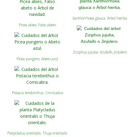
Xanthorrhoea glauca: Árbol hierba
Picea abies: Falso abeto
Ziziphus jujuba: Azufaifo, Jinjolero
Picea pungens: Abeto azul
Pistacia terebinthus: Cornicabra
Platycladus orientalis: Thuja orientalis