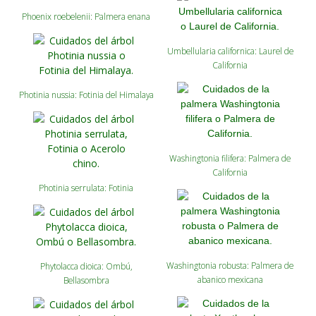
Phoenix roebelenii: Palmera enana
Umbellularia californica: Laurel de
California
Photinia nussia: Fotinia del Himalaya
Washingtonia filifera: Palmera de
California
Photinia serrulata: Fotinia
Washingtonia robusta: Palmera de
Phytolacca dioica: Ombú,
abanico mexicana
Bellasombra