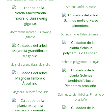
Schinus latifolius: Molle
Macrozamia moorei: Burrawang
Schinus molle: Falso pimentero
gigante
Schinus polygamus: Huingán
Magnolia grandiflora: Magnolio
Magnolia liliiflora: Árbol lirio
Schinus terebinthifolius: Pimentero
brasileño