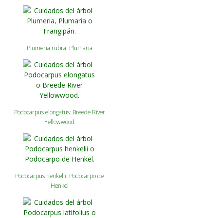
Plumeria rubra: Plumaria
Podocarpus elongatus: Breede River
Yellowwood
Podocarpus henkelii: Podocarpo de
Henkel