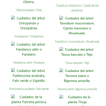
Taxodium distichum: Ciprés de los
Olea europaea: Olivo
pantanos
Oreopanax: Oreopánax
Taxodium mucronatum: Ahuehuete
Pandanus utilis: Pandano
Taxus baccata: Tejo
Parkinsonia aculeata: Palo verde
Tecoma stans: Bignonia amarilla