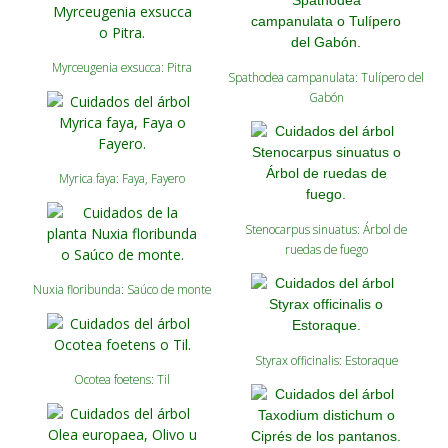
Myrceugenia exsucca: Pitra
Spathodea campanulata: Tulípero del
Gabón
Myrica faya: Faya, Fayero
Stenocarpus sinuatus: Árbol de
ruedas de fuego
Nuxia floribunda: Saúco de monte
Styrax officinalis: Estoraque
Ocotea foetens: Til