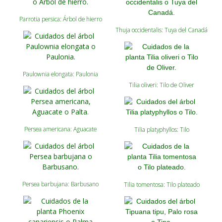
Parrotia persica: Árbol de hierro
Thuja occidentalis: Tuya del Canadá
Paulownia elongata: Paulonia
Tilia oliveri: Tilo de Oliver
Persea americana: Aguacate
Tilia platyphyllos: Tilo
Persea barbujana: Barbusano
Tilia tomentosa: Tilo plateado