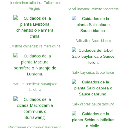
Liriodendron tulipifera: Tulipero de
Virginia
Sabal uresana: Palmito Sonorense
Salix alba: Sauce blanco
Livistona chinensis: Palmera china
Salix baylonica: Sauce llorón
Maclura pomifera: Naranjo de
Luisiana
Salix caprea: Sauce cabruno
Macrozamia communis: Burrawang