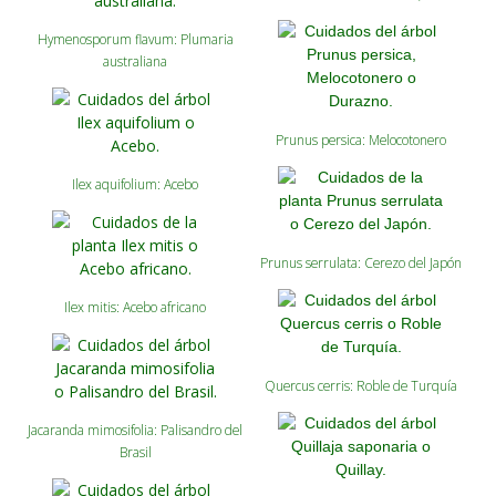
Hymenosporum flavum: Plumaria
australiana
Prunus persica: Melocotonero
Ilex aquifolium: Acebo
Prunus serrulata: Cerezo del Japón
Ilex mitis: Acebo africano
Quercus cerris: Roble de Turquía
Jacaranda mimosifolia: Palisandro del
Brasil