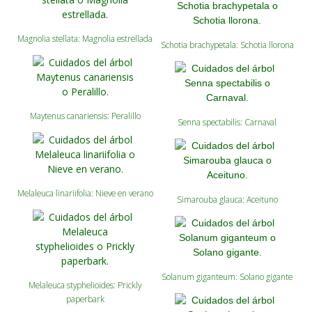
Magnolia stellata: Magnolia estrellada
Schotia brachypetala: Schotia llorona
Maytenus canariensis: Peralillo
Senna spectabilis: Carnaval
Melaleuca linariifolia: Nieve en verano
Simarouba glauca: Aceituno
Solanum giganteum: Solano gigante
Melaleuca styphelioides: Prickly
paperbark