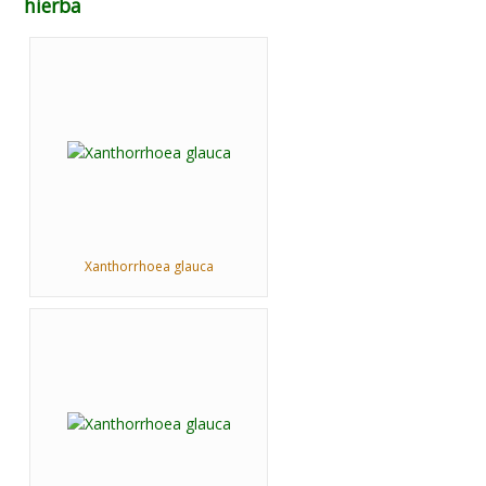
hierba
Xanthorrhoea glauca