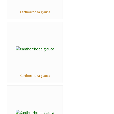
Xanthorrhoea glauca
Xanthorrhoea glauca