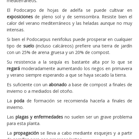
mediterráneos.
El Podocarpo de hojas de adelfa se puede cultivar en
exposiciones
de pleno sol y de semisombra. Resiste bien el
calor del verano mediterráneos y las heladas aunque no muy
intensas.
Si bien el Podocarpus neriifolius puede prosperar en cualquier
tipo de
suelo
(incluso calcáreos) prefiere una tierra de jardín
con un 25% de arena gruesa y un 20% de compost.
Su resistencia a la sequía es bastante alta por lo que se
regará
moderadamente aumentando los riegos en primavera
y verano siempre esperando a que se haya secado la tierra.
Es suficiente con un
abonado
a base de compost a finales de
invierno o a mediados del otoño.
La
poda
de formación se recomienda hacerla a finales de
invierno.
Las
plagas y enfermedades
no suelen ser un grave problema
para esta planta.
La
propagación
se lleva a cabo mediante esquejes y a partir