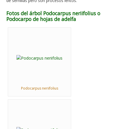
de semillas pero son procesos lentos.
Fotos del árbol Podocarpus neriifolius o
Podocarpo de hojas de adelfa
Podocarpus neriifolius