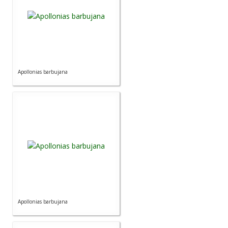
Apollonias barbujana
Apollonias barbujana