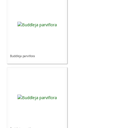
Buddleja parviflora