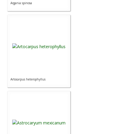
Argania spinosa
Artocarpus heterophyllus