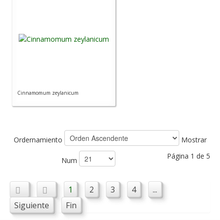
Cinnamomum zeylanicum
Ordernamiento
Mostrar
Página 1 de 5
Num
1
2
3
4
...
Siguiente
Fin