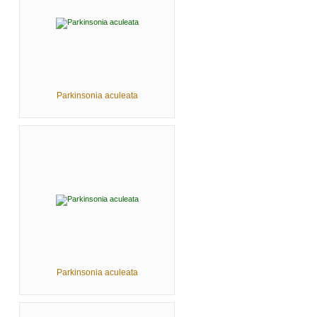
Parkinsonia aculeata
Parkinsonia aculeata