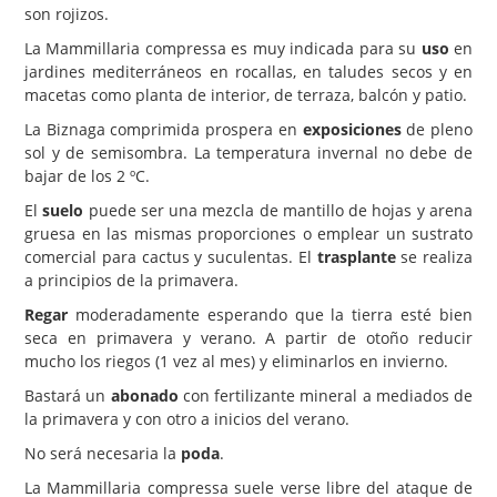
son rojizos.
La Mammillaria compressa es muy indicada para su
uso
en
jardines mediterráneos en rocallas, en taludes secos y en
macetas como planta de interior, de terraza, balcón y patio.
La Biznaga comprimida prospera en
exposiciones
de pleno
sol y de semisombra. La temperatura invernal no debe de
bajar de los 2 ºC.
El
suelo
puede ser una mezcla de mantillo de hojas y arena
gruesa en las mismas proporciones o emplear un sustrato
comercial para cactus y suculentas. El
trasplante
se realiza
a principios de la primavera.
Regar
moderadamente esperando que la tierra esté bien
seca en primavera y verano. A partir de otoño reducir
mucho los riegos (1 vez al mes) y eliminarlos en invierno.
Bastará un
abonado
con fertilizante mineral a mediados de
la primavera y con otro a inicios del verano.
No será necesaria la
poda
.
La Mammillaria compressa suele verse libre del ataque de