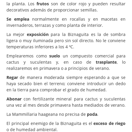
la planta. Los
frutos
son de color rojo y pueden resultar
decorativos además de proporcionar semillas.
Se emplea
normalmente en rocallas y en macetas en
invernaderos, terrazas y como planta de interior.
La mejor
exposición
para la Biznaguita es la de sombra
ligera o muy iluminada pero sin sol directo. No le conviene
temperaturas inferiores a los 4 ºC.
Emplearemos como
suelo
un compuesto comercial para
cactus y suculentas y, en caso de
trasplante
, lo
realizaremos en primavera o a principios de verano.
Regar
de manera moderada siempre esperando a que se
haya secado bien el terreno; conviene introducir un dedo
en la tierra para comprobar el grado de humedad.
Abonar
con fertilizante mineral para cactus y suculentas
una vez al mes desde primavera hasta mediados de verano.
La Mammillaria haageana no precisa de
poda
.
El principal enemigo de la Biznaguita es el
exceso de riego
o de humedad ambiental.