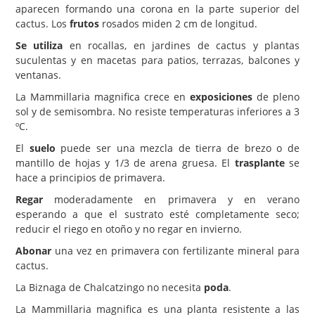
aparecen formando una corona en la parte superior del
cactus. Los
frutos
rosados miden 2 cm de longitud.
Se utiliza
en rocallas, en jardines de cactus y plantas
suculentas y en macetas para patios, terrazas, balcones y
ventanas.
La Mammillaria magnifica crece en
exposiciones
de pleno
sol y de semisombra. No resiste temperaturas inferiores a 3
ºC.
El
suelo
puede ser una mezcla de tierra de brezo o de
mantillo de hojas y 1/3 de arena gruesa. El
trasplante
se
hace a principios de primavera.
Regar
moderadamente en primavera y en verano
esperando a que el sustrato esté completamente seco;
reducir el riego en otoño y no regar en invierno.
Abonar
una vez en primavera con fertilizante mineral para
cactus.
La Biznaga de Chalcatzingo no necesita
poda
.
La Mammillaria magnifica es una planta resistente a las