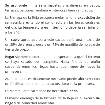
Su uso
suele limitarse a macetas y jardineras en patios,
terrazas, balcones, ventana e interiores bien ventilados.
La Biznaga de la Reja prospera mejor en una
exposición
de
semisombra evitando el sol directo en las horas centrales
del día. La temperatura en invierno no debería ser inferior
a los 5 ºC.
Un
suelo
apropiado para este cactus sería una mezcla de
un 25% de arena gruesa y un 75% de mantillo de hojas o de
tierra de brezo.
Regar
siempre moderadamente esperando a que el terreno
se haya secado por completo. Hacia finales de otoño
suspenderemos los riegos hasta que llegue de nuevo la
primavera.
Aunque no es estrictamente necesario puede
abonarse
con
un fertilizante mineral para cactus durante la primavera.
La Mammillaria carmenae no necesitará
poda
.
El mayor enemigo de la Biznaga de la Reja es el
exceso de
riego
y de humedad ambiental.