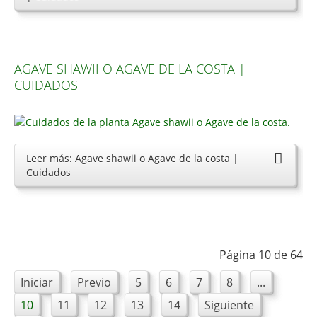
AGAVE SHAWII O AGAVE DE LA COSTA |
CUIDADOS
Leer más: Agave shawii o Agave de la costa |
Cuidados
Página 10 de 64
Iniciar
Previo
5
6
7
8
...
10
11
12
13
14
Siguiente