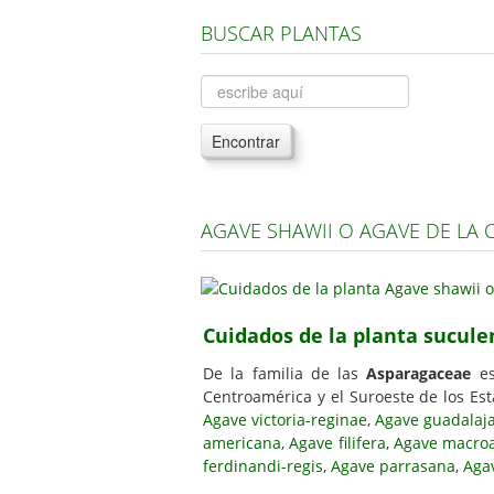
BUSCAR PLANTAS
Encontrar
AGAVE SHAWII O AGAVE DE LA 
Cuidados de la planta sucule
De la familia de las
Asparagaceae
es
Centroamérica y el Suroeste de los E
Agave victoria-reginae
,
Agave guadalaj
americana
,
Agave filifera
,
Agave macro
ferdinandi-regis
,
Agave parrasana
,
Agav