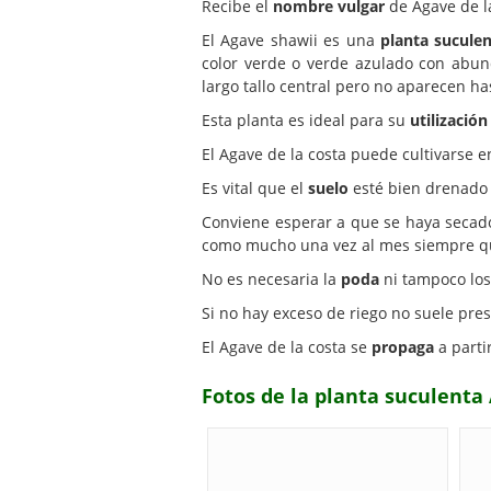
Recibe el
nombre vulgar
de Agave de la
El Agave shawii es una
planta sucule
color verde o verde azulado con abu
largo tallo central pero no aparecen h
Esta planta es ideal para su
utilización
El Agave de la costa puede cultivarse 
Es vital que el
suelo
esté bien drenado 
Conviene esperar a que se haya secado
como mucho una vez al mes siempre qu
No es necesaria la
poda
ni tampoco lo
Si no hay exceso de riego no suele pr
El Agave de la costa se
propaga
a parti
Fotos de la planta suculenta