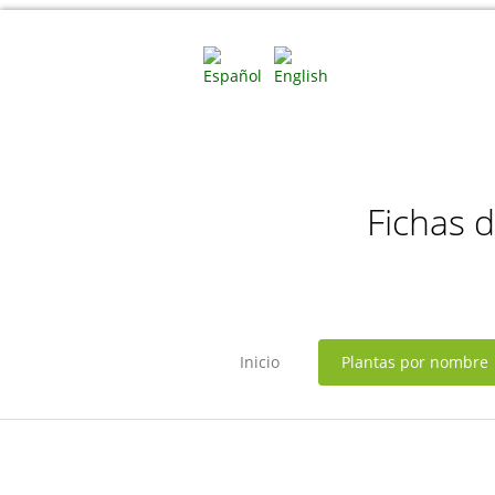
Fichas 
Inicio
Plantas por nombre