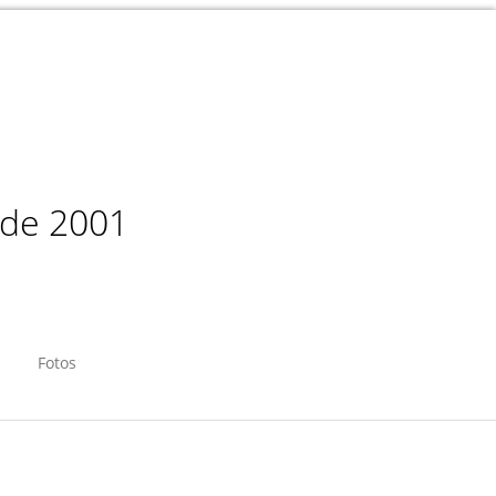
sde 2001
Fotos