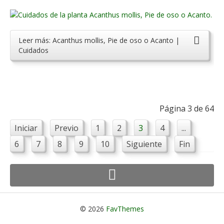
Leer más: Acanthus mollis, Pie de oso o Acanto |
Cuidados
Página 3 de 64
Iniciar
Previo
1
2
3
4
...
6
7
8
9
10
Siguiente
Fin
© 2026
FavThemes