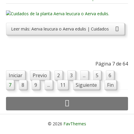
Leer más: Aerva leucura o Aerva edulis | Cuidados
Página 7 de 64
Iniciar
Previo
2
3
...
5
6
7
8
9
...
11
Siguiente
Fin
© 2026
FavThemes