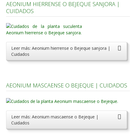
AEONIUM HIERRENSE O BEJEQUE SANJORA |
Carencias
CUIDADOS
Fotos
Flores y Plantas
Árboles y Palmeras
Leer más: Aeonium hierrense o Bejeque sanjora |
Arbustos y Trepadoras
Cuidados
Cactus y Suculentas
AEONIUM MASCAENSE O BEJEQUE | CUIDADOS
Leer más: Aeonium mascaense o Bejeque |
Cuidados