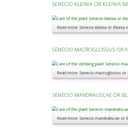
SENECIO KLEINIA OR KLEINIA N
Read more: Senecio kleinia or Kleinia 
SENECIO MACROGLOSSUS OR NA
Read more: Senecio macroglossus or N
SENECIO MANDRALISCAE OR BL
Read more: Senecio mandraliscae or B