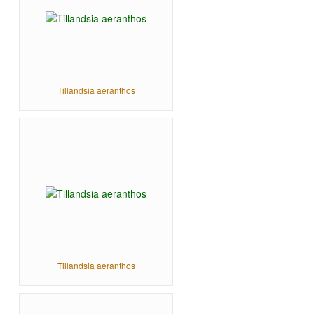
Tillandsia aeranthos
Tillandsia aeranthos