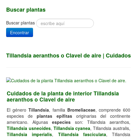
Buscar plantas
Buscar plantas
Encontrar
Tillandsia aeranthos o Clavel de aire | Cuidados
Cuidados de la planta de interior Tillandsia
aeranthos o Clavel de aire
El género
Tillandsia
, familia
Bromeliaceae
, comprende 600
especies de
plantas epífitas
originarias del continente
americano. Algunas
especies
son: Tillandsia aeranthos,
Tillandsia usneoides
,
Tillandsia cyanea
, Tillandsia australis,
Tillandsia imperialis
,
Tillandsia fasciculata
, Tillandsia