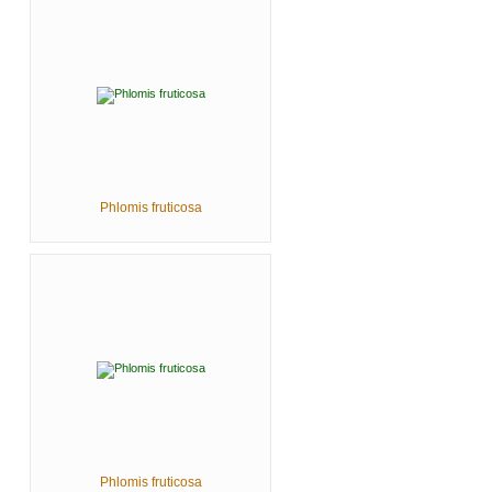
Phlomis fruticosa
Phlomis fruticosa