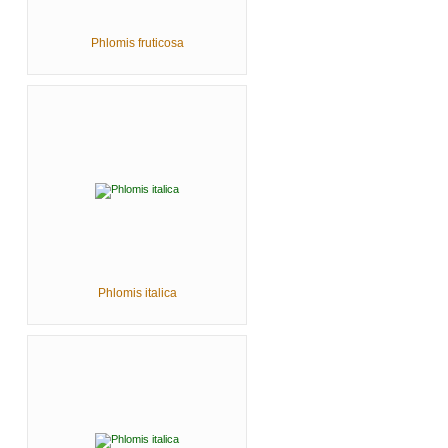
Phlomis fruticosa
Phlomis italica