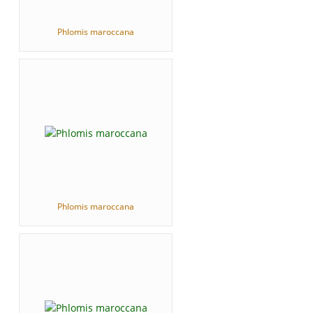
Phlomis maroccana
Phlomis maroccana