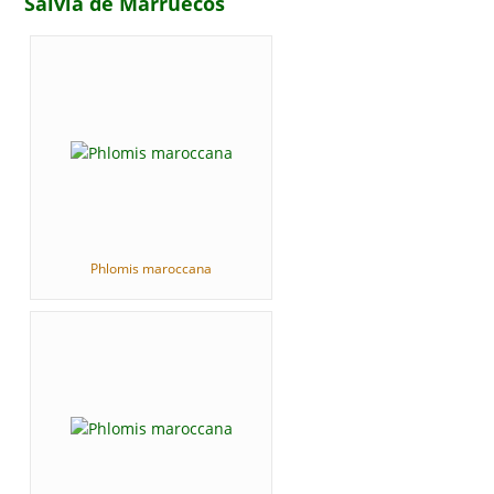
Salvia de Marruecos
Phlomis maroccana