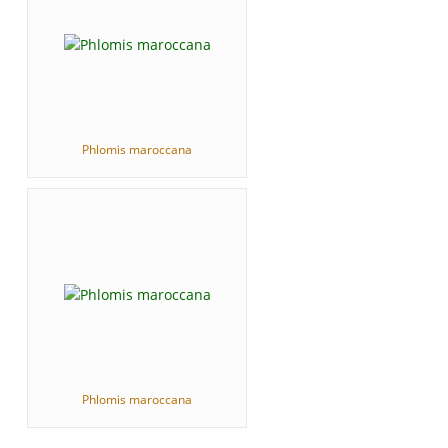
Phlomis maroccana
Phlomis maroccana