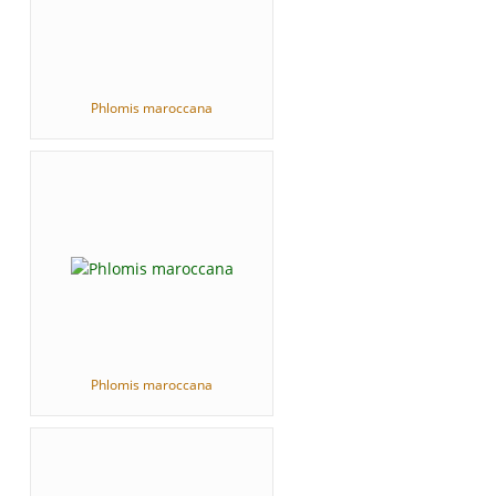
Phlomis maroccana
Phlomis maroccana