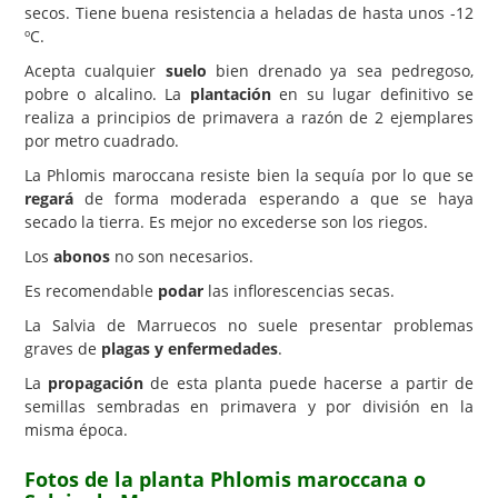
secos. Tiene buena resistencia a heladas de hasta unos -12
ºC.
Acepta cualquier
suelo
bien drenado ya sea pedregoso,
pobre o alcalino. La
plantación
en su lugar definitivo se
realiza a principios de primavera a razón de 2 ejemplares
por metro cuadrado.
La Phlomis maroccana resiste bien la sequía por lo que se
regará
de forma moderada esperando a que se haya
secado la tierra. Es mejor no excederse son los riegos.
Los
abonos
no son necesarios.
Es recomendable
podar
las inflorescencias secas.
La Salvia de Marruecos no suele presentar problemas
graves de
plagas y enfermedades
.
La
propagación
de esta planta puede hacerse a partir de
semillas sembradas en primavera y por división en la
misma época.
Fotos de la planta Phlomis maroccana o