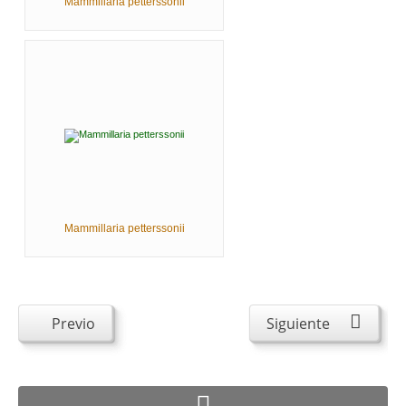
Mammillaria petterssonii
Mammillaria petterssonii
Previo
Siguiente