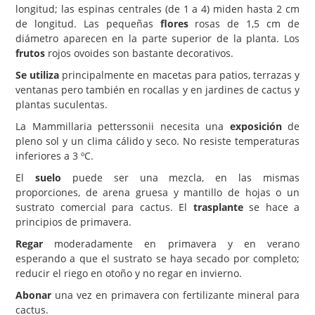
longitud; las espinas centrales (de 1 a 4) miden hasta 2 cm
de longitud. Las pequeñas
flores
rosas de 1,5 cm de
diámetro aparecen en la parte superior de la planta. Los
frutos
rojos ovoides son bastante decorativos.
Se utiliza
principalmente en macetas para patios, terrazas y
ventanas pero también en rocallas y en jardines de cactus y
plantas suculentas.
La Mammillaria petterssonii necesita una
exposición
de
pleno sol y un clima cálido y seco. No resiste temperaturas
inferiores a 3 ºC.
El
suelo
puede ser una mezcla, en las mismas
proporciones, de arena gruesa y mantillo de hojas o un
sustrato comercial para cactus. El
trasplante
se hace a
principios de primavera.
Regar
moderadamente en primavera y en verano
esperando a que el sustrato se haya secado por completo;
reducir el riego en otoño y no regar en invierno.
Abonar
una vez en primavera con fertilizante mineral para
cactus.