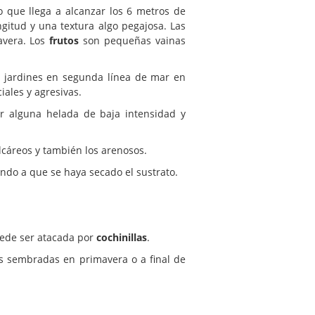
 que llega a alcanzar los 6 metros de
gitud y una textura algo pegajosa. Las
avera. Los
frutos
son pequeñas vainas
a jardines en segunda línea de mar en
iales y agresivas.
ir alguna helada de baja intensidad y
lcáreos y también los arenosos.
o a que se haya secado el sustrato.
ede ser atacada por
cochinillas
.
as sembradas en primavera o a final de