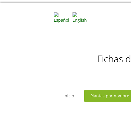
Fichas 
Inicio
Plantas por nombre