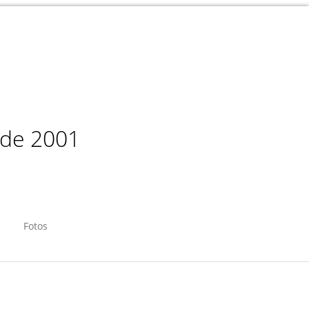
sde 2001
Fotos