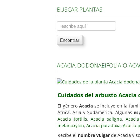
BUSCAR PLANTAS
Encontrar
ACACIA DODONAEIFOLIA O ACA
Cuidados del arbusto Acacia 
El género
Acacia
se incluye en la famil
África, Asia y Sudamérica. Algunas
es
Acacia tortilis
,
Acacia saligna
,
Acacia
melanoxylon
,
Acacia paradoxa
,
Acacia 
Recibe el
nombre vulgar
de Acacia visc