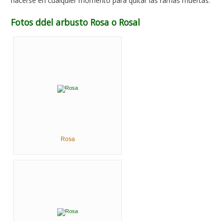
hacerse en cualquier momento para quitar las ramas muertas.
Fotos ddel arbusto Rosa o Rosal
Rosa