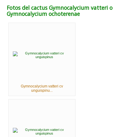
Fotos del cactus Gymnocalycium vatteri o
Gymnocalycium ochoterenae
Gymnocalycium vatteri cv
unguispinu...