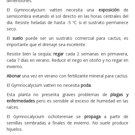
dimensiones.
El Gymnocalycium vatteri necesita una
exposición
de
semisombra evitando el sol directo en las horas centrales del
día. Resiste heladas de hasta -5 ºC si el sustrato permanece
seco.
El
suelo
puede ser un sustrato comercial para cactus; es
importante que el drenaje sea excelente.
Resiste bien la sequía;
regar
cada 2 semanas en primavera,
cada 7 días en verano. Reducir el riego en otoño y no regar en
invierno.
Abonar
una vez en verano con fertilizante mineral para cactus.
El Gymnocalycium vatteri no necesita
poda
.
Esta planta no presenta graves problemas de
plagas y
enfermedades
pero es sensible al exceso de humedad en las
raíces.
El Gymnocalycium ochoterenae se
propaga
a partir de
semillas sembradas a finales de invierno. No suele producir
hijuelos.