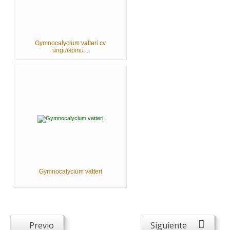
Gymnocalycium vatteri cv
unguispinu...
Gymnocalycium vatteri
Previo
Siguiente