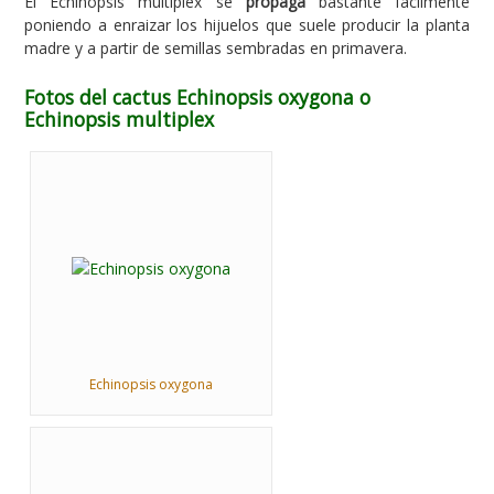
El Echinopsis multiplex se
propaga
bastante fácilmente
poniendo a enraizar los hijuelos que suele producir la planta
madre y a partir de semillas sembradas en primavera.
Fotos del cactus Echinopsis oxygona o
Echinopsis multiplex
Echinopsis oxygona