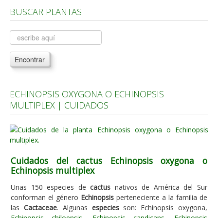
BUSCAR PLANTAS
Árboles, Cicas y Palmeras de la G a la Z
Plantas Anuales y Perennes
Plantas Bulbosas y Acuáticas
Encontrar
Plantas de Interior
Plantas Trepadoras
ECHINOPSIS OXYGONA O ECHINOPSIS
Plantas Aromáticas y de Huerto
MULTIPLEX | CUIDADOS
Plantas Carnívoras y Orquídeas
Consejos
Hemisferio Norte
Cuidados del cactus Echinopsis oxygona o
Hemisferio Sur
Echinopsis multiplex
Enfermedades
Unas 150 especies de
cactus
nativos de América del Sur
conforman el género
Echinopsis
perteneciente a la familia de
Animales
las
Cactaceae
. Algunas
especies
son: Echinopsis oxygona,
Hongos
Echinopsis chiloensis
,
Echinopsis candicans
,
Echinopsis