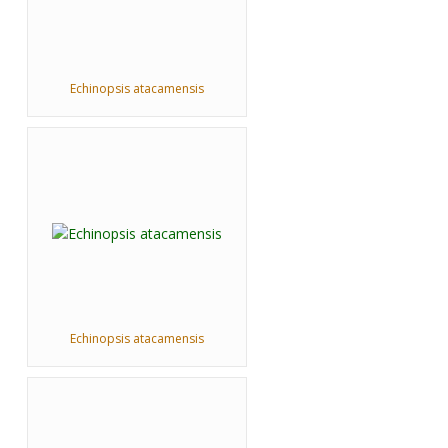
Echinopsis atacamensis
Echinopsis atacamensis