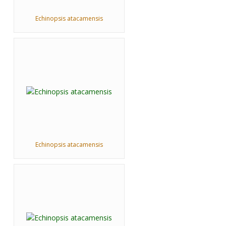
Echinopsis atacamensis
Echinopsis atacamensis