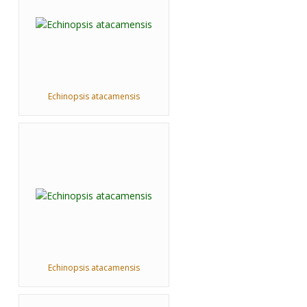
Echinopsis atacamensis
Echinopsis atacamensis