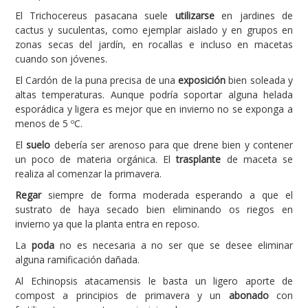
El Trichocereus pasacana suele
utilizarse
en jardines de
cactus y suculentas, como ejemplar aislado y en grupos en
zonas secas del jardín, en rocallas e incluso en macetas
cuando son jóvenes.
El Cardón de la puna precisa de una
exposición
bien soleada y
altas temperaturas. Aunque podría soportar alguna helada
esporádica y ligera es mejor que en invierno no se exponga a
menos de 5 ºC.
El
suelo
debería ser arenoso para que drene bien y contener
un poco de materia orgánica. El
trasplante
de maceta se
realiza al comenzar la primavera.
Regar
siempre de forma moderada esperando a que el
sustrato de haya secado bien eliminando os riegos en
invierno ya que la planta entra en reposo.
La
poda
no es necesaria a no ser que se desee eliminar
alguna ramificación dañada.
Al Echinopsis atacamensis le basta un ligero aporte de
compost a principios de primavera y un
abonado
con