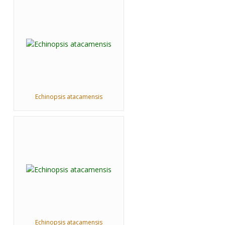
Echinopsis atacamensis
Echinopsis atacamensis