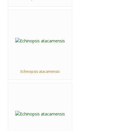
Echinopsis atacamensis