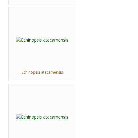
Echinopsis atacamensis