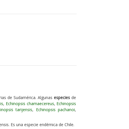
rias de Sudamérica. Algunas
especies
de
is
,
Echinopsis chamaecereus
,
Echinopsis
inopsis tarijensis
,
Echinopsis pachanoi
,
ensis. Es una especie endémica de Chile.