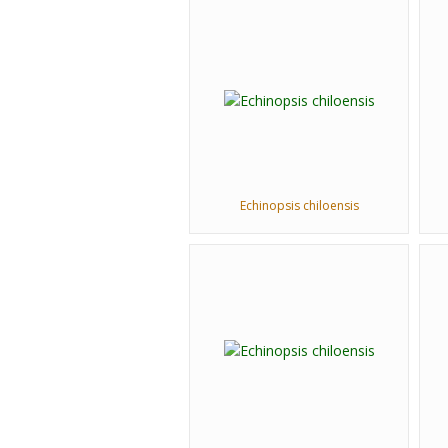
Echinopsis chiloensis