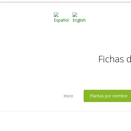
Fichas 
Inicio
Plantas por nombre