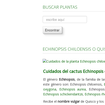
BUSCAR PLANTAS
Encontrar
ECHINOPSIS CHILOENSIS O QU
Cuidados del cactus Echinopsis 
El género
Echinopsis
, de la familia de l
este género son: Echinopsis chiloensis,
oxygona
,
Echinopsis aurea
, Echinopsi
Echinopsis schickendantzii
,
Echinopsis rh
Recibe el
nombre vulgar
de Quisco y los