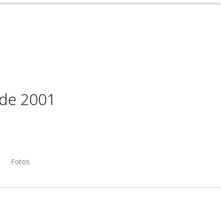
sde 2001
Fotos