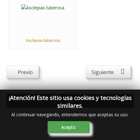
Asclepias tuberosa
Previo
Siguiente
¡Atención! Este sitio usa cookies y tecnologías
similares.
Al continuar navegando, entendemos que aceptas su uso.
© 2026
FavThemes
Acepto