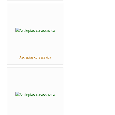
Asclepias curassavica