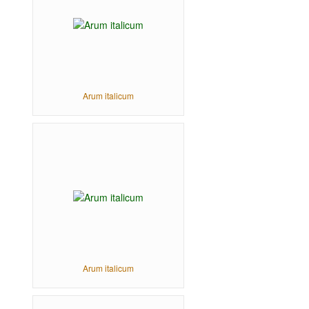
Arum italicum
Arum italicum