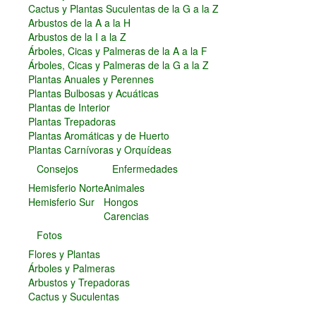
Cactus y Plantas Suculentas de la G a la Z
Arbustos de la A a la H
Arbustos de la I a la Z
Árboles, Cicas y Palmeras de la A a la F
Árboles, Cicas y Palmeras de la G a la Z
Plantas Anuales y Perennes
Plantas Bulbosas y Acuáticas
Plantas de Interior
Plantas Trepadoras
Plantas Aromáticas y de Huerto
Plantas Carnívoras y Orquídeas
Consejos
Enfermedades
Hemisferio Norte
Animales
Hemisferio Sur
Hongos
Carencias
Fotos
Flores y Plantas
Árboles y Palmeras
Arbustos y Trepadoras
Cactus y Suculentas