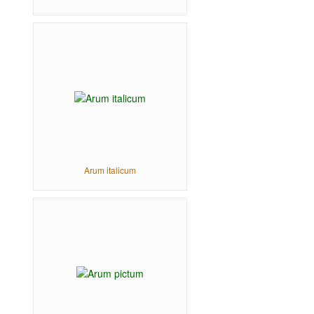
Arum italicum