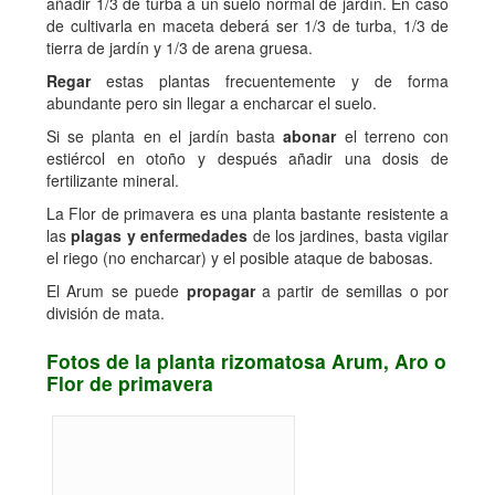
añadir 1/3 de turba a un suelo normal de jardín. En caso
de cultivarla en maceta deberá ser 1/3 de turba, 1/3 de
tierra de jardín y 1/3 de arena gruesa.
Regar
estas plantas frecuentemente y de forma
abundante pero sin llegar a encharcar el suelo.
Si se planta en el jardín basta
abonar
el terreno con
estiércol en otoño y después añadir una dosis de
fertilizante mineral.
La Flor de primavera es una planta bastante resistente a
las
plagas y enfermedades
de los jardines, basta vigilar
el riego (no encharcar) y el posible ataque de babosas.
El Arum se puede
propagar
a partir de semillas o por
división de mata.
Fotos de la planta rizomatosa Arum, Aro o
Flor de primavera