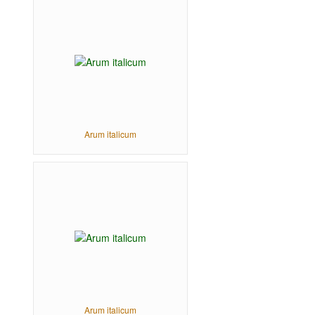
Arum italicum
Arum italicum