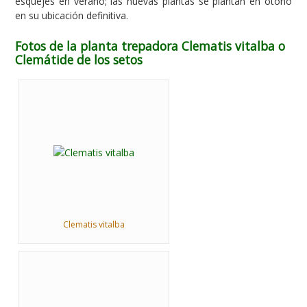
esquejes en verano; las nuevas plantas se plantan en otoño
en su ubicación definitiva.
Fotos de la planta trepadora Clematis vitalba o
Clemátide de los setos
Clematis vitalba