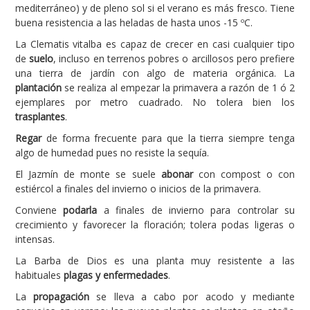
mediterráneo) y de pleno sol si el verano es más fresco. Tiene
buena resistencia a las heladas de hasta unos -15 ºC.
La Clematis vitalba es capaz de crecer en casi cualquier tipo
de
suelo
, incluso en terrenos pobres o arcillosos pero prefiere
una tierra de jardín con algo de materia orgánica. La
plantación
se realiza al empezar la primavera a razón de 1 ó 2
ejemplares por metro cuadrado. No tolera bien los
trasplantes
.
Regar
de forma frecuente para que la tierra siempre tenga
algo de humedad pues no resiste la sequía.
El Jazmín de monte se suele
abonar
con compost o con
estiércol a finales del invierno o inicios de la primavera.
Conviene
podarla
a finales de invierno para controlar su
crecimiento y favorecer la floración; tolera podas ligeras o
intensas.
La Barba de Dios es una planta muy resistente a las
habituales
plagas y enfermedades
.
La
propagación
se lleva a cabo por acodo y mediante