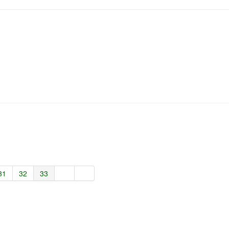
31
32
33