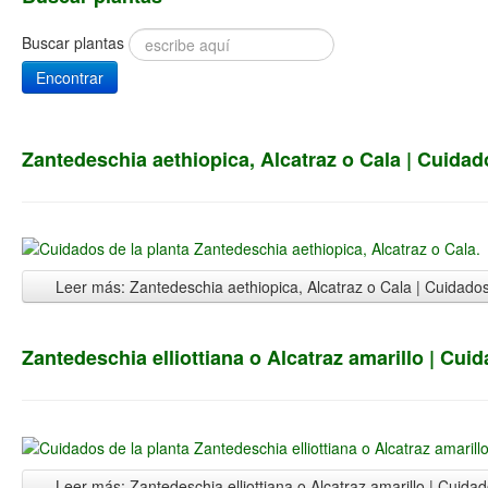
Buscar plantas
Encontrar
Zantedeschia aethiopica, Alcatraz o Cala | Cuidad
Leer más: Zantedeschia aethiopica, Alcatraz o Cala | Cuidado
Zantedeschia elliottiana o Alcatraz amarillo | Cui
Leer más: Zantedeschia elliottiana o Alcatraz amarillo | Cuida