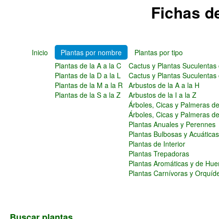
Fichas d
Inicio
Plantas por nombre
Plantas por tipo
Plantas de la A a la C
Cactus y Plantas Suculentas 
Plantas de la D a la L
Cactus y Plantas Suculentas 
Plantas de la M a la R
Arbustos de la A a la H
Plantas de la S a la Z
Arbustos de la I a la Z
Árboles, Cicas y Palmeras de 
Árboles, Cicas y Palmeras de
Plantas Anuales y Perennes
Plantas Bulbosas y Acuática
Plantas de Interior
Plantas Trepadoras
Plantas Aromáticas y de Hue
Plantas Carnívoras y Orquíd
Buscar plantas