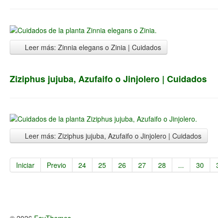
Leer más: Zinnia elegans o Zinia | Cuidados
Ziziphus jujuba, Azufaifo o Jinjolero | Cuidados
Leer más: Ziziphus jujuba, Azufaifo o Jinjolero | Cuidados
Iniciar
Previo
24
25
26
27
28
...
30
© 2026
FavThemes