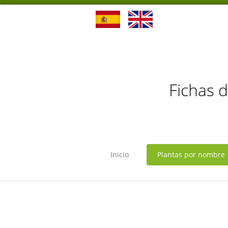
Fichas 
Inicio
Plantas por nombre