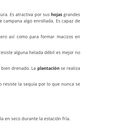
ra. Es atractiva por sus
hojas
grandes
e campana algo enrollada. Es capaz de
dero así como para formar macizos en
esiste alguna helada débil es mejor no
 bien drenado. La
plantación
se realiza
 resiste la sequía por lo que nunca se
a en seco durante la estación fría.