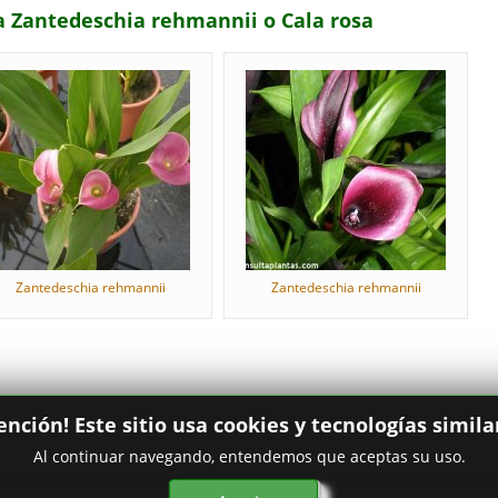
a Zantedeschia rehmannii o Cala rosa
Zantedeschia rehmannii
Zantedeschia rehmannii
ención! Este sitio usa cookies y tecnologías simila
Al continuar navegando, entendemos que aceptas su uso.