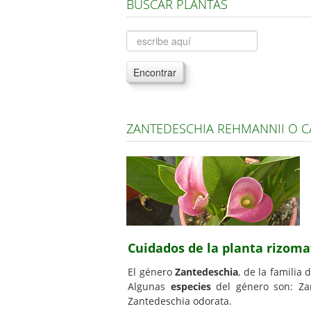
BUSCAR PLANTAS
Encontrar
ZANTEDESCHIA REHMANNII O C
Cuidados de la planta rizom
El género
Zantedeschia
, de la familia 
Algunas
especies
del género son: Za
Zantedeschia odorata.