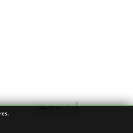
Siguiente
res.