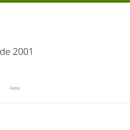
sde 2001
Fotos