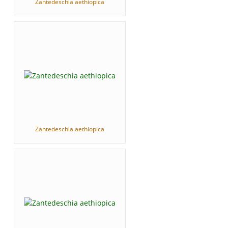
Zantedeschia aethiopica
Zantedeschia aethiopica