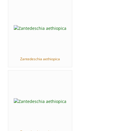
Zantedeschia aethiopica