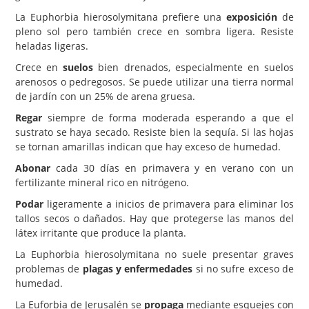
La Euphorbia hierosolymitana prefiere una
exposición
de
pleno sol pero también crece en sombra ligera. Resiste
heladas ligeras.
Crece en
suelos
bien drenados, especialmente en suelos
arenosos o pedregosos. Se puede utilizar una tierra normal
de jardín con un 25% de arena gruesa.
Regar
siempre de forma moderada esperando a que el
sustrato se haya secado. Resiste bien la sequía. Si las hojas
se tornan amarillas indican que hay exceso de humedad.
Abonar
cada 30 días en primavera y en verano con un
fertilizante mineral rico en nitrógeno.
Podar
ligeramente a inicios de primavera para eliminar los
tallos secos o dañados. Hay que protegerse las manos del
látex irritante que produce la planta.
La Euphorbia hierosolymitana no suele presentar graves
problemas de
plagas y enfermedades
si no sufre exceso de
humedad.
La Euforbia de Jerusalén se
propaga
mediante esquejes con