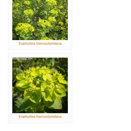
Euphorbia hierosolymitana
Euphorbia hierosolymitana