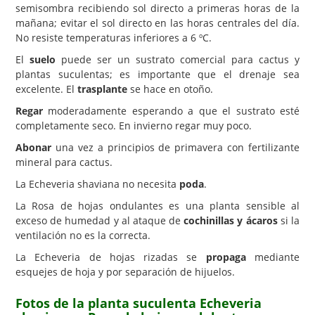
semisombra recibiendo sol directo a primeras horas de la
mañana; evitar el sol directo en las horas centrales del día.
No resiste temperaturas inferiores a 6 ºC.
El
suelo
puede ser un sustrato comercial para cactus y
plantas suculentas; es importante que el drenaje sea
excelente. El
trasplante
se hace en otoño.
Regar
moderadamente esperando a que el sustrato esté
completamente seco. En invierno regar muy poco.
Abonar
una vez a principios de primavera con fertilizante
mineral para cactus.
La Echeveria shaviana no necesita
poda
.
La Rosa de hojas ondulantes es una planta sensible al
exceso de humedad y al ataque de
cochinillas y ácaros
si la
ventilación no es la correcta.
La Echeveria de hojas rizadas se
propaga
mediante
esquejes de hoja y por separación de hijuelos.
Fotos de la planta suculenta Echeveria