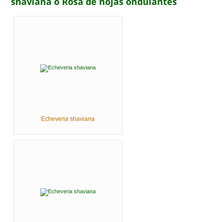
shaviana o Rosa de hojas ondulantes
Echeveria shaviana