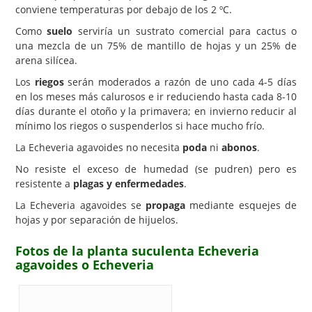
conviene temperaturas por debajo de los 2 ºC.
Como
suelo
serviría un sustrato comercial para cactus o
una mezcla de un 75% de mantillo de hojas y un 25% de
arena silícea.
Los
riegos
serán moderados a razón de uno cada 4-5 días
en los meses más calurosos e ir reduciendo hasta cada 8-10
días durante el otoño y la primavera; en invierno reducir al
mínimo los riegos o suspenderlos si hace mucho frío.
La Echeveria agavoides no necesita
poda
ni
abonos
.
No resiste el exceso de humedad (se pudren) pero es
resistente a
plagas y enfermedades
.
La Echeveria agavoides se
propaga
mediante esquejes de
hojas y por separación de hijuelos.
Fotos de la planta suculenta Echeveria
agavoides o Echeveria