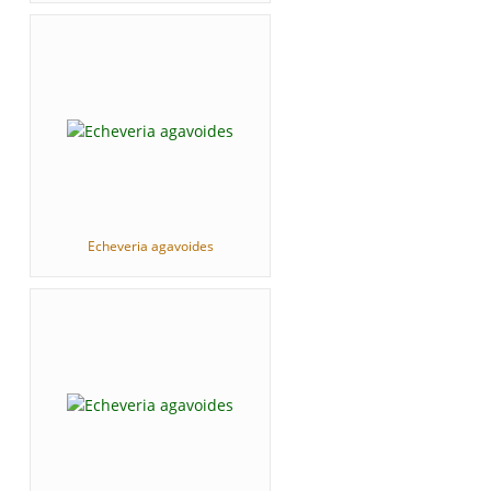
Echeveria agavoides