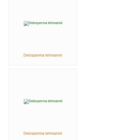
Delosperma lehmannii
Delosperma lehmannii