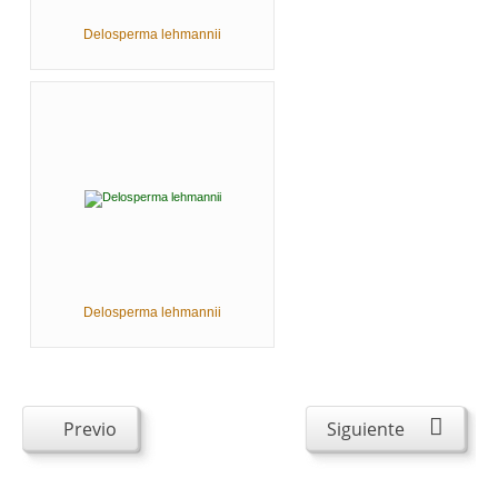
Delosperma lehmannii
Delosperma lehmannii
Previo
Siguiente