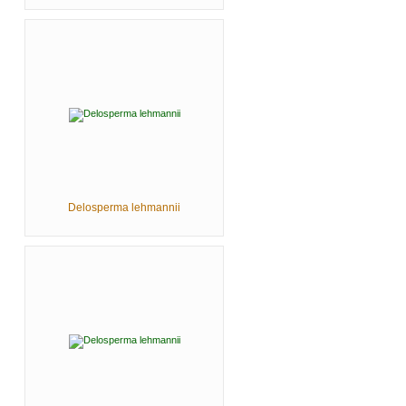
Delosperma lehmannii