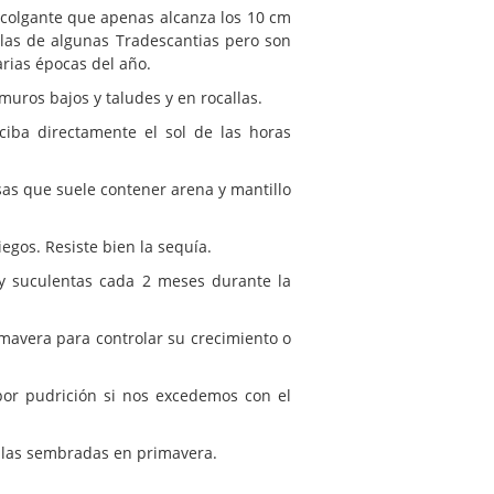
o colgante que apenas alcanza los 10 cm
a las de algunas Tradescantias pero son
rias épocas del año.
muros bajos y taludes y en rocallas.
iba directamente el sol de las horas
sas que suele contener arena y mantillo
egos. Resiste bien la sequía.
 y suculentas cada 2 meses durante la
imavera para controlar su crecimiento o
or pudrición si nos excedemos con el
llas sembradas en primavera.