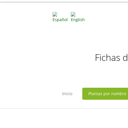
Fichas 
Inicio
Plantas por nombre