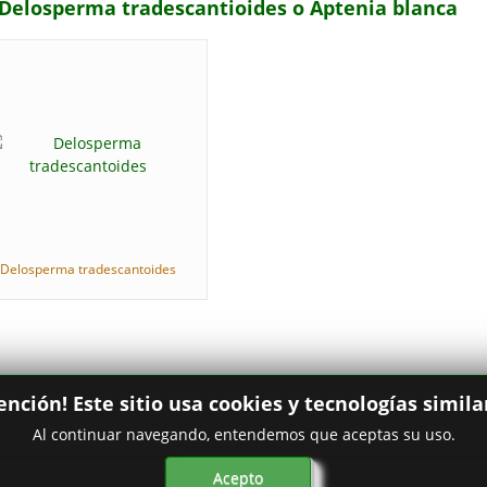
 Delosperma tradescantioides o Aptenia blanca
Delosperma tradescantoides
ención! Este sitio usa cookies y tecnologías simila
Al continuar navegando, entendemos que aceptas su uso.
Acepto