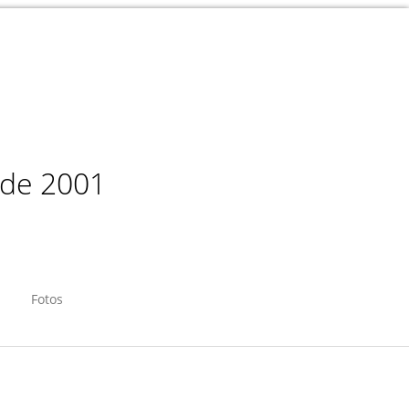
sde 2001
Fotos