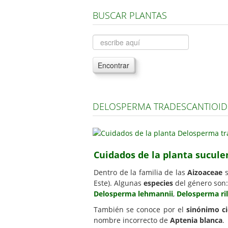
BUSCAR PLANTAS
Encontrar
DELOSPERMA TRADESCANTIOIDE
Cuidados de la planta sucul
Dentro de la familia de las
Aizoaceae
s
Este). Algunas
especies
del género son
Delosperma lehmannii
,
Delosperma ril
También se conoce por el
sinónimo ci
nombre incorrecto de
Aptenia blanca
.