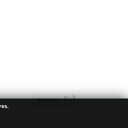
Siguiente
res.