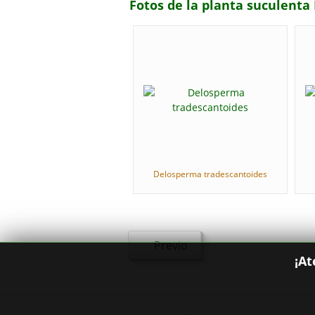
Fotos de la planta suculenta
Delosperma tradescantoides
Previo
¡At