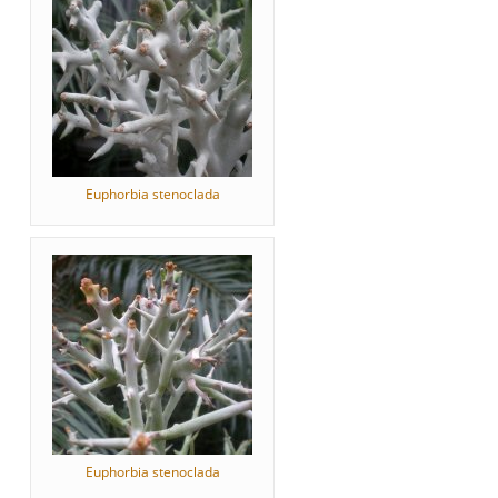
Euphorbia stenoclada
Euphorbia stenoclada