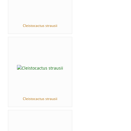
Cleistocactus strausii
Cleistocactus strausii