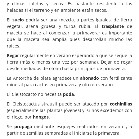
y climas cálidos y secos. Es bastante resistente a las
heladas si el terreno y en ambiente están secos.
El
suelo
podría ser una mezcla, a partes iguales, de tierra
vegetal, arena gruesa y turba rubia. El
trasplante
de
maceta se hace al comenzar la primavera; es importante
que la maceta sea amplia pues desarrollan mucho las
raíces.
Regar
regularmente en verano esperando a que se seque la
tierra (más o menos una vez por semana). Dejar de regar
desde mediados de otoño hasta principios de primavera.
La Antorcha de plata agradece un
abonado
con fertilizante
mineral para cactus en primavera y otro en verano.
El Cleistocacto no necesita
poda
.
El Cleistocactus strausii puede ser atacado por
cochinillas
(especialmente las plantas jóvenes) y, si nos excedemos con
el riego, por
hongos
.
Se
propaga
mediante esquejes realizados en verano y a
partir de semillas sembradas al iniciarse la primavera.