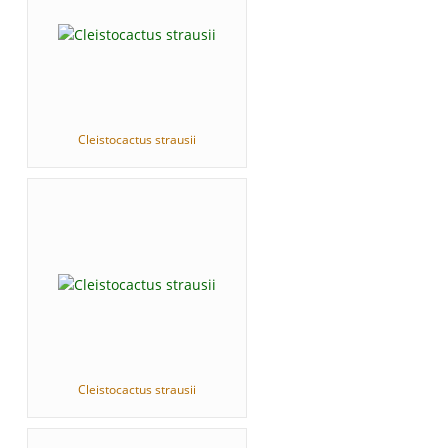
Cleistocactus strausii
Cleistocactus strausii