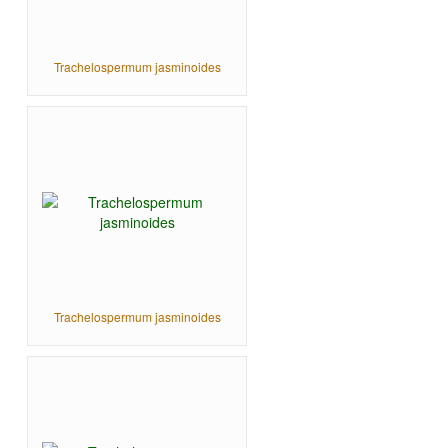
Trachelospermum jasminoides
Trachelospermum jasminoides