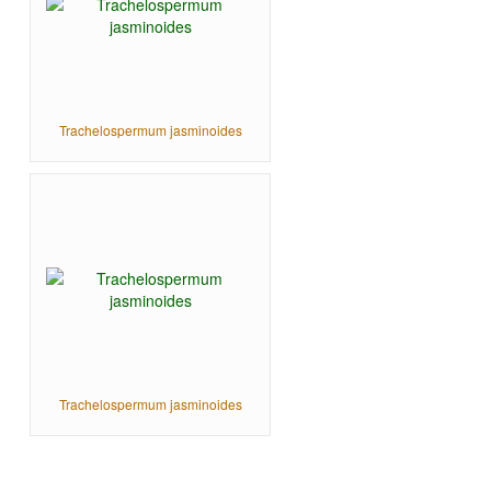
Trachelospermum jasminoides
Trachelospermum jasminoides