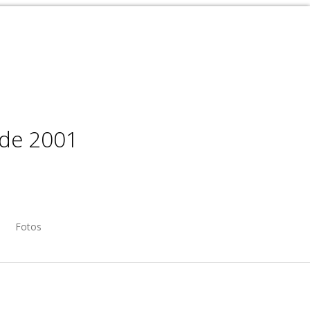
sde 2001
Fotos