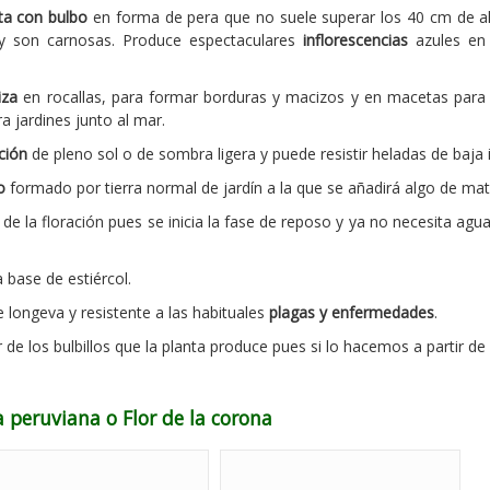
ta con bulbo
en forma de pera que no suele superar los 40 cm de a
y son carnosas. Produce espectaculares
inflorescencias
azules en
iza
en rocallas, para formar borduras y macizos y en macetas para 
 jardines junto al mar.
ción
de pleno sol o de sombra ligera y puede resistir heladas de baja i
o
formado por tierra normal de jardín a la que se añadirá algo de mat
de la floración pues se inicia la fase de reposo y ya no necesita agu
 base de estiércol.
e longeva y resistente a las habituales
plagas y enfermedades
.
r de los bulbillos que la planta produce pues si lo hacemos a partir 
a peruviana o Flor de la corona