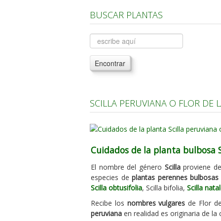
BUSCAR PLANTAS
Encontrar
SCILLA PERUVIANA O FLOR DE
Cuidados de la planta bulbosa S
El nombre del género
Scilla
proviene del
especies de
plantas perennes bulbosas
Scilla obtusifolia
, Scilla bifolia,
Scilla nata
Recibe los
nombres vulgares
de Flor de
peruviana
en realidad es originaria de l