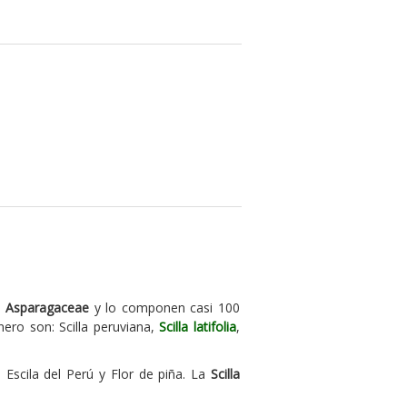
s
Asparagaceae
y lo componen casi 100
ero son: Scilla peruviana,
Scilla latifolia
,
 Escila del Perú y Flor de piña. La
Scilla