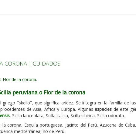
 LA CORONA | CUIDADOS
cilla peruviana o Flor de la corona
 griego "skello", que significa aridez. Se integra en la familia de la
procedentes de Asia, África y Europa. Algunas
especies
de este gén
lensis
, Scilla lanceolata, Scilla italica, Scilla sibirica, Scilla odorata.
 la corona, Esquila portuguesa, Jacinto del Perú, Azucena de Cuba,
a cuenca mediterránea, no de Perú.