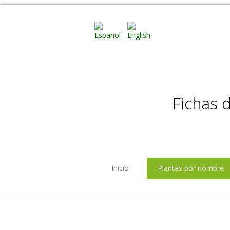
Fichas 
Inicio
Plantas por nombre