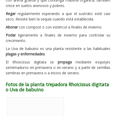
con arena gruesa y que contenga materia orgánica; también
crece en suelos arenosos y pobres.
Regar
regularmente esperando a que el sustrato esté casi
seco. Resiste bien la sequía cuando está establecida.
Abonar
con compost o con estiércol a finales de invierno.
Podar
ligeramente a finales de invierno para controlar su
crecimiento.
La Uva de babuino es una planta resistente a las habituales
plagas y enfermedades
.
El Rhoicissus digitata se
propaga
mediante esquejes
semimaduros en primavera o en verano y a partir de semillas
sembras en primavera o a inicios de verano.
Fotos de la planta trepadora Rhoicissus digitata
o Uva de babuino