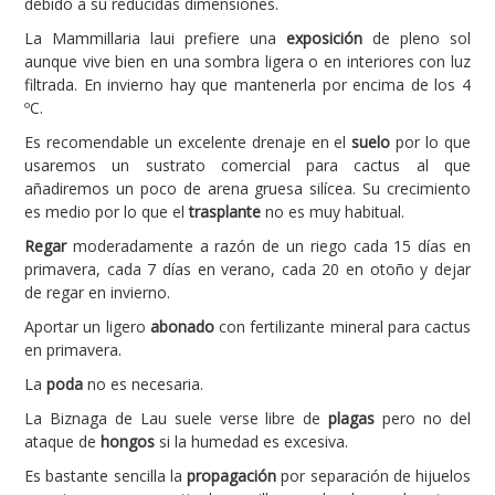
debido a su reducidas dimensiones.
La Mammillaria laui prefiere una
exposición
de pleno sol
aunque vive bien en una sombra ligera o en interiores con luz
filtrada. En invierno hay que mantenerla por encima de los 4
ºC.
Es recomendable un excelente drenaje en el
suelo
por lo que
usaremos un sustrato comercial para cactus al que
añadiremos un poco de arena gruesa silícea. Su crecimiento
es medio por lo que el
trasplante
no es muy habitual.
Regar
moderadamente a razón de un riego cada 15 días en
primavera, cada 7 días en verano, cada 20 en otoño y dejar
de regar en invierno.
Aportar un ligero
abonado
con fertilizante mineral para cactus
en primavera.
La
poda
no es necesaria.
La Biznaga de Lau suele verse libre de
plagas
pero no del
ataque de
hongos
si la humedad es excesiva.
Es bastante sencilla la
propagación
por separación de hijuelos