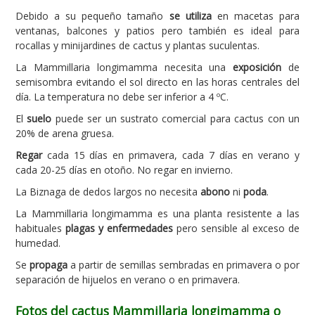
Debido a su pequeño tamaño
se utiliza
en macetas para
ventanas, balcones y patios pero también es ideal para
rocallas y minijardines de cactus y plantas suculentas.
La Mammillaria longimamma necesita una
exposición
de
semisombra evitando el sol directo en las horas centrales del
día. La temperatura no debe ser inferior a 4 ºC.
El
suelo
puede ser un sustrato comercial para cactus con un
20% de arena gruesa.
Regar
cada 15 días en primavera, cada 7 días en verano y
cada 20-25 días en otoño. No regar en invierno.
La Biznaga de dedos largos no necesita
abono
ni
poda
.
La Mammillaria longimamma es una planta resistente a las
habituales
plagas y enfermedades
pero sensible al exceso de
humedad.
Se
propaga
a partir de semillas sembradas en primavera o por
separación de hijuelos en verano o en primavera.
Fotos del cactus Mammillaria longimamma o