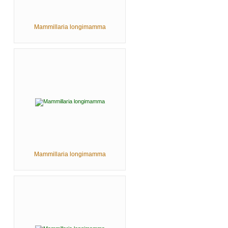
Mammillaria longimamma
Mammillaria longimamma