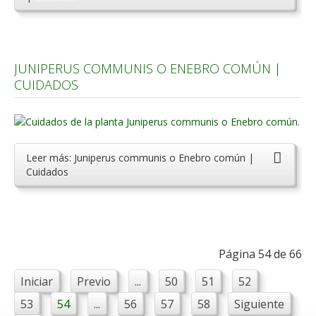
JUNIPERUS COMMUNIS O ENEBRO COMÚN |
CUIDADOS
Leer más: Juniperus communis o Enebro común |
Cuidados
Página 54 de 66
Iniciar
Previo
...
50
51
52
53
54
...
56
57
58
Siguiente