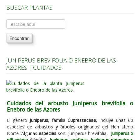
BUSCAR PLANTAS
Árboles, Cicas y Palmeras de la G a la Z
Plantas Anuales y Perennes
Plantas Bulbosas y Acuáticas
Encontrar
Plantas de Interior
Plantas Trepadoras
JUNIPERUS BREVIFOLIA O ENEBRO DE LAS
Plantas Aromáticas y de Huerto
AZORES | CUIDADOS
Plantas Carnívoras y Orquídeas
Consejos
Hemisferio Norte
Cuidados del arbusto Juniperus brevifolia o
Hemisferio Sur
Enebro de las Azores
Enfermedades
El género
Juniperus
, familia
Cupressaceae
, incluye unas 60
especies de
arbustos y árboles
originarios del Hemisferio
Animales
Norte. Algunas
especies
son: Juniperus brevifolia,
Juniperus x
Hongos
pfitzeriana
(híbrido),
Juniperus conferta
,
Juniperus phoenicea
,