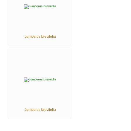
Juniperus brevifolia
Juniperus brevifolia