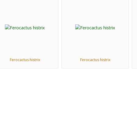
Ferocactus histrix
Ferocactus histrix