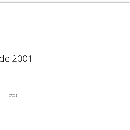
sde 2001
Fotos