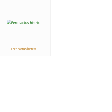
Ferocactus histrix