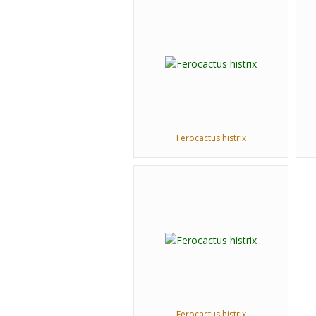
Ferocactus histrix
Ferocactus histrix