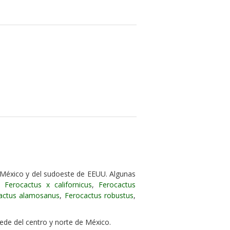
 México y del sudoeste de EEUU. Algunas
,
Ferocactus x californicus
,
Ferocactus
actus alamosanus
,
Ferocactus robustus
,
cede del centro y norte de México.