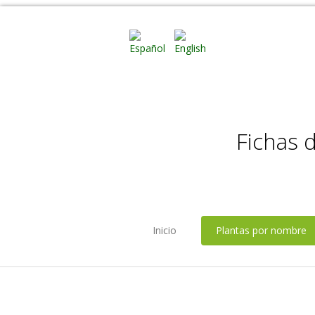
Fichas 
Inicio
Plantas por nombre