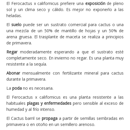
El Ferocactus x californicus prefiere una
exposición
de pleno
sol y un clima seco y cálido. Es mejor no exponerlo a las
heladas.
El
suelo
puede ser un sustrato comercial para cactus o una
una mezcla de un 50% de mantillo de hojas y un 50% de
arena gruesa. El trasplante de maceta se realiza a principios
de primavera.
Regar
moderadamente esperando a que el sustrato esté
completamente seco. En invierno no regar. Es una planta muy
resistente a la sequía.
Abonar
mensualmente con fertilizante mineral para cactus
durante la primavera.
La
poda
no es necesaria.
El Ferocactus x californicus es una planta resistente a las
habituales
plagas y enfermedades
pero sensible al exceso de
humedad y al frío intenso.
El Cactus barril se
propaga
a partir de semillas sembradas en
primavera o en otoño en un semillero arenoso.